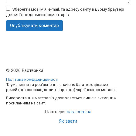
Зберегти моє ім'я, e-mail, та адресу сайту в цьому браузері
для моїх подальших коментарів.
© 2026 Езотерика
Політика конфіденційності
Тлумачення та роз'яснення значень багатьох цікавих
речей (що означає, коли та про що) українською мовою.
Використання матералів дозволяється лише з активним
посиланням на сайт.
Партнери:
riara.com.ua
Як звати