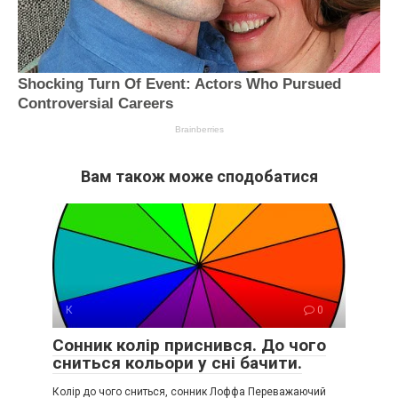
Вам також може сподобатися
К
0
Сонник колір приснився. До чого
сниться кольори у сні бачити.
Колір до чого сниться, сонник Лоффа Переважаючий