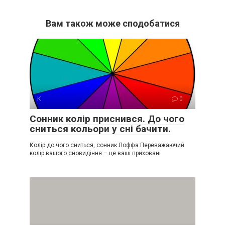
Вам також може сподобатися
К
0
Сонник колір приснився. До чого
сниться кольори у сні бачити.
Колір до чого сниться, сонник Лоффа Переважаючий
колір вашого сновидіння – це ваші приховані