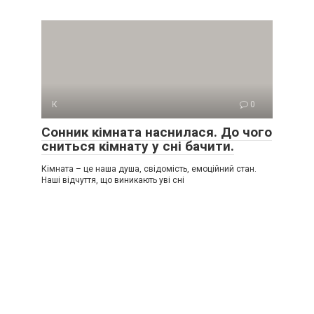
К
0
Сонник кімната наснилася. До чого
сниться кімнату у сні бачити.
Кімната – це наша душа, свідомість, емоційний стан.
Наші відчуття, що виникають уві сні