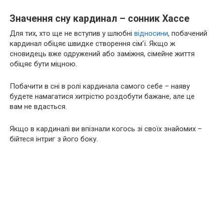
Значення сну кардинал – сонник Хассе
Для тих, хто ще не вступив у шлюбні
відносини
, побачений
кардинал обіцяє швидке створення сім’ї. Якщо ж
сновидець вже одружений або заміжня, сімейне життя
обіцяє бути міцною.
Побачити в сні в ролі кардинала самого себе – наяву
будете намагатися хитрістю роздобути бажане, але це
вам не вдасться.
Якщо в кардиналі ви впізнали когось зі своїх знайомих –
бійтеся інтриг з його боку.