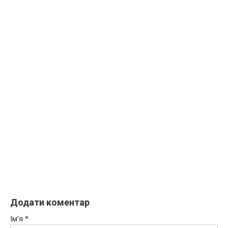
Додати коментар
Ім'я
*