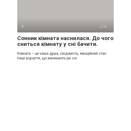
К
0
Сонник кімната наснилася. До чого
сниться кімнату у сні бачити.
Кімната – це наша душа, свідомість, емоційний стан.
Наші відчуття, що виникають уві сні