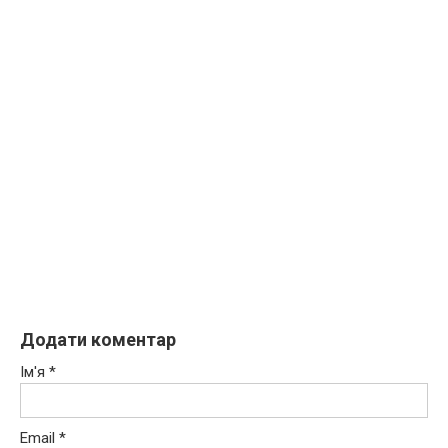
Додати коментар
Ім'я
*
Email
*