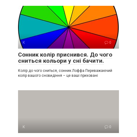
К
0
Сонник колір приснився. До чого
сниться кольори у сні бачити.
Колір до чого сниться, сонник Лоффа Переважаючий
колір вашого сновидіння – це ваші приховані
К
0