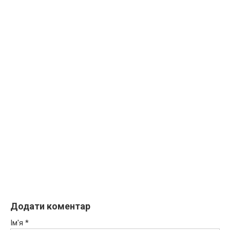
Додати коментар
Ім'я
*