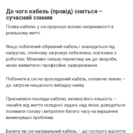
До чого кабель (провід) сниться –
сучасний сонник
Поява кабелю у сні пророкує всілякі неприємності в
реальному житті.
Якщо побачений обірваний кабель і знаходиться під
напругою, сплячому загрожує небезпека, пов’язана з
роботою. Можливо сильну перевтому аж до хвороби,
може виявитися і професійне захворювання.
Побачити в сні на прокладений кабель, копаючи землю –
до загрози нещасного випадку наяву.
Приснилися поклади кабелю, велика його кількість –
чекайте від життя складної задачі, над якою доведеться
поламати голову і витратити багато часу на вирішення
виникнувшої проблеми.
Бачити уві сні нагрівальний кабель – до гострого відчуття