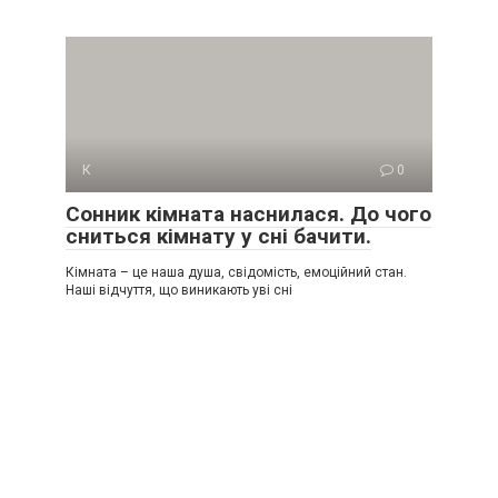
К
0
Сонник кімната наснилася. До чого
сниться кімнату у сні бачити.
Кімната – це наша душа, свідомість, емоційний стан.
Наші відчуття, що виникають уві сні