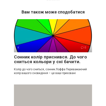
Вам також може сподобатися
К
0
Сонник колір приснився. До чого
сниться кольори у сні бачити.
Колір до чого сниться, сонник Лоффа Переважаючий
колір вашого сновидіння – це ваші приховані