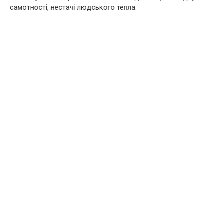
самотності, нестачі людського тепла.