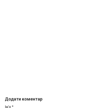
Додати коментар
Ім'я
*