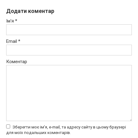
Додати коментар
Ім'я
*
Email
*
Коментар
Зберегти моє ім'я, e-mail, та адресу сайту в цьому браузері
для моїх подальших коментарів.