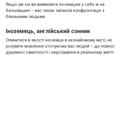
Якщо уві сні ви виявилися іноземцем у себе ж на
батьківщині – вас чекає запекла конфронтація з
близькими людьми.
Іноземець, англійський сонник
Опинитися в якості іноземця в незнайомому місті, не
розуміти мовлення оточуючих вас людей – до повної
душевної самотності і нерозуміння в реальному житті.