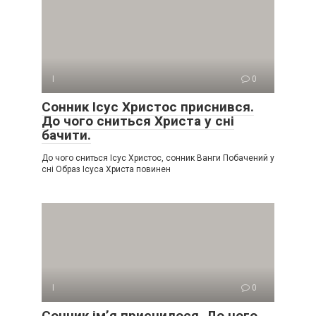
І
0
Сонник Ісус Христос приснився.
До чого сниться Христа у сні
бачити.
До чого сниться Ісус Христос, сонник Ванги Побачений у
сні Образ Ісуса Христа повинен
І
0
Сонник ім’я приснилося. До чого