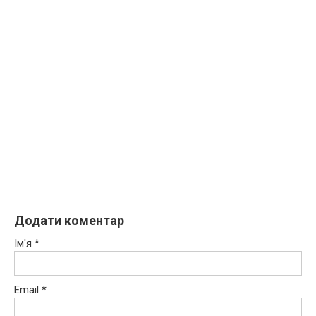
Додати коментар
Ім'я
*
Email
*