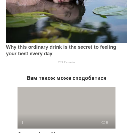
Вам також може сподобатися
І
0