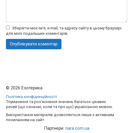
Зберегти моє ім'я, e-mail, та адресу сайту в цьому браузері
для моїх подальших коментарів.
© 2026 Езотерика
Політика конфіденційності
Тлумачення та роз'яснення значень багатьох цікавих
речей (що означає, коли та про що) українською мовою.
Використання матералів дозволяється лише з активним
посиланням на сайт.
Партнери:
riara.com.ua