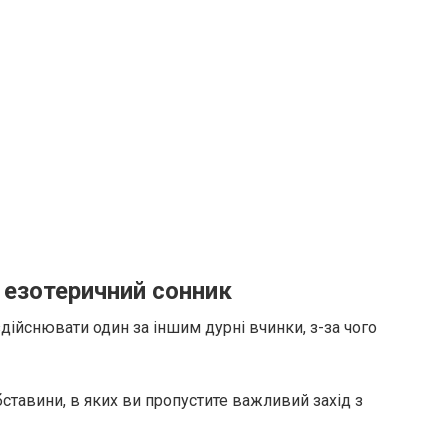
– езотеричний сонник
дійснювати один за іншим дурні вчинки, з-за чого
бставини, в яких ви пропустите важливий захід з