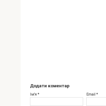
Додати коментар
Ім'я
*
Email
*