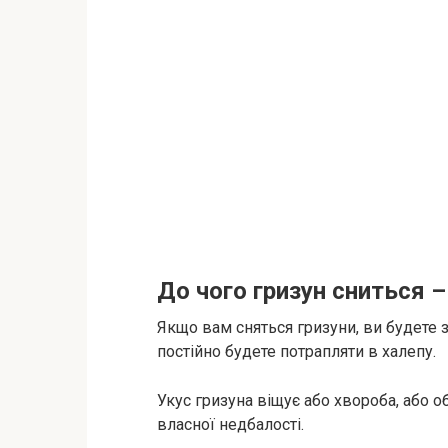
До чого гризун сниться 
Якщо вам сняться гризуни, ви будете з
постійно будете потрапляти в халепу.
Укус гризуна віщує або хвороба, або о
власної недбалості.