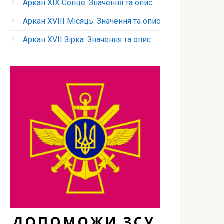
Аркан XIX Сонце: Значення та опис
Аркан XVIII Місяць: Значення та опис
Аркан XVII Зірка: Значення та опис