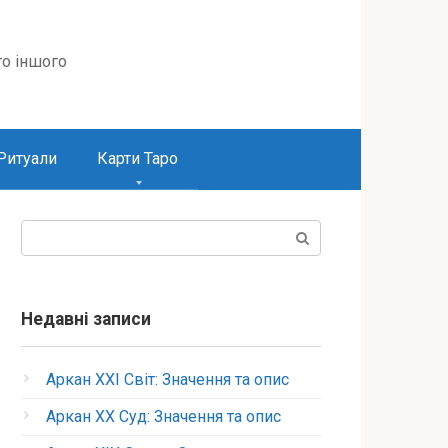
то іншого
Ритуали
Карти Таро
Пошук:
Недавні записи
Аркан XXI Світ: Значення та опис
Аркан XX Суд: Значення та опис