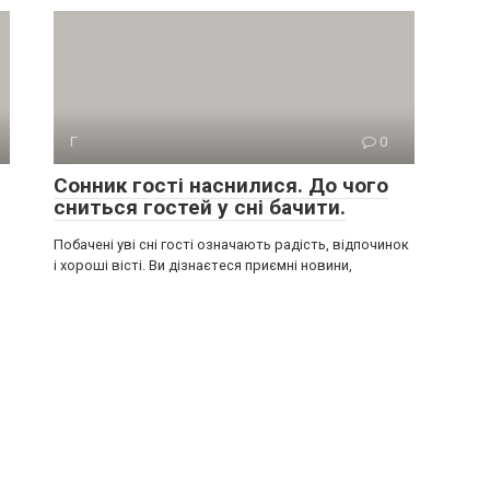
Г
0
Сонник гості наснилися. До чого
сниться гостей у сні бачити.
Побачені уві сні гості означають радість, відпочинок
і хороші вісті. Ви дізнаєтеся приємні новини,