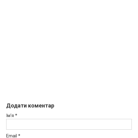
Додати коментар
Ім'я
*
Email
*