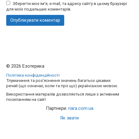
Зберегти моє ім'я, e-mail, та адресу сайту в цьому браузері
для моїх подальших коментарів.
© 2026 Езотерика
Політика конфіденційності
Тлумачення та роз'яснення значень багатьох цікавих
речей (що означає, коли та про що) українською мовою.
Використання матералів дозволяється лише з активним
посиланням на сайт.
Партнери:
riara.com.ua
Як звати