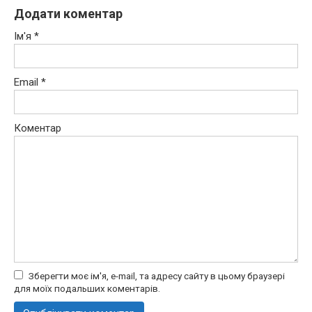
Додати коментар
Ім'я
*
Email
*
Коментар
Зберегти моє ім'я, e-mail, та адресу сайту в цьому браузері
для моїх подальших коментарів.