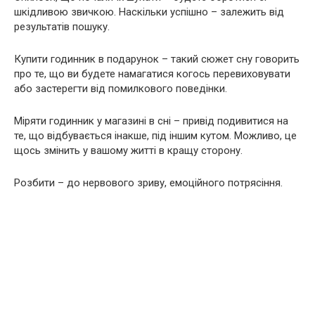
шкідливою звичкою. Наскільки успішно – залежить від
результатів пошуку.
Купити годинник в подарунок – такий сюжет сну говорить
про те, що ви будете намагатися когось перевиховувати
або застерегти від помилкового поведінки.
Міряти годинник у магазині в сні – привід подивитися на
те, що відбувається інакше, під іншим кутом. Можливо, це
щось змінить у вашому житті в кращу сторону.
Розбити – до нервового зриву, емоційного потрясіння.