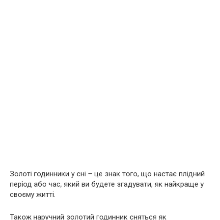
Золоті годинники у сні – це знак того, що настає плідний
період або час, який ви будете згадувати, як найкраще у
своєму житті.
Також наручний золотий годинник сняться як