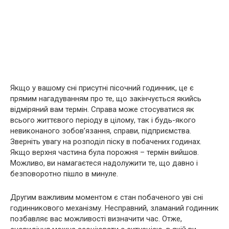
Якщо у вашому сні присутні пісочний годинник, це є
прямим нагадуванням про те, що закінчується якийсь
відміряний вам термін. Справа може стосуватися як
всього життєвого періоду в цілому, так і будь-якого
невиконаного зобов’язання, справи, підприємства.
Зверніть увагу на розподіл піску в побачених годинах.
Якщо верхня частина була порожня – термін вийшов.
Можливо, ви намагаєтеся надолужити те, що давно і
безповоротно пішло в минуле.
Другим важливим моментом є стан побаченого уві сні
годинникового механізму. Несправний, зламаний годинник
позбавляє вас можливості визначити час. Отже,