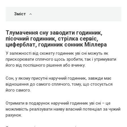
Зміст
Тлумачення сну заводити годинник,
пісочний годинник, стрілка сервіс,
циферблат, годинник сонник Міллера
У залежності від сюжету годинник уві сні можуть як
прискорювати сплячого щось зробити, так і утримувати
його від поспішного рішення або вчинку.
Сон, у якому присутні наручний годинник, завжди має
відношення до самого сплячого, тому, що стосується
його самого.
Отримати в подарунок наручний годинник уві сні – це
можливість реалізувати наяву власний потенціал за чужий
рахунок.