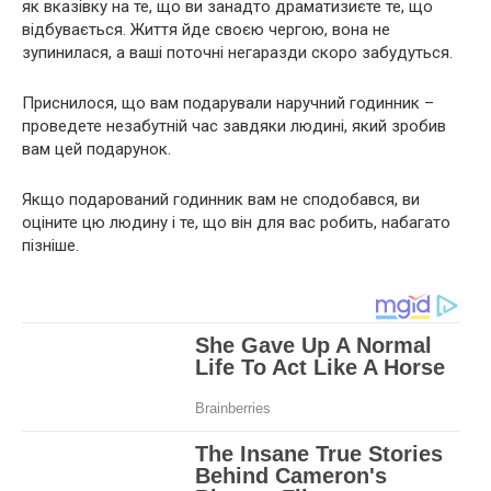
як вказівку на те, що ви занадто драматизиєте те, що
відбувається. Життя йде своєю чергою, вона не
зупинилася, а ваші поточні негаразди скоро забудуться.
Приснилося, що вам подарували наручний годинник –
проведете незабутній час завдяки людині, який зробив
вам цей подарунок.
Якщо подарований годинник вам не сподобався, ви
оціните цю людину і те, що він для вас робить, набагато
пізніше.