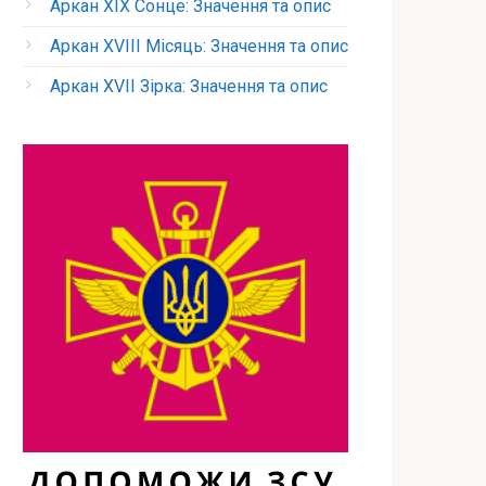
Аркан XIX Сонце: Значення та опис
Аркан XVIII Місяць: Значення та опис
Аркан XVII Зірка: Значення та опис