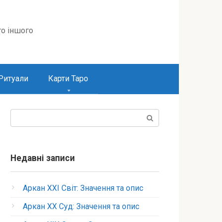
то іншого
Ритуали
Карти Таро
Пошук:
Недавні записи
Аркан XXI Світ: Значення та опис
Аркан XX Суд: Значення та опис