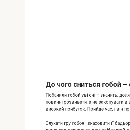
До чого сниться гобой –
Побачили гобой уві сні – значить, дол
повинні розвивати, а не закопувати в
високий прибуток. Прийде час, і він при
Слухати гру гобоя і знаходити її бадьо