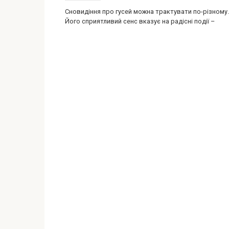
Сновидіння про гусей можна трактувати по-різному.
Його сприятливий сенс вказує на радісні події –