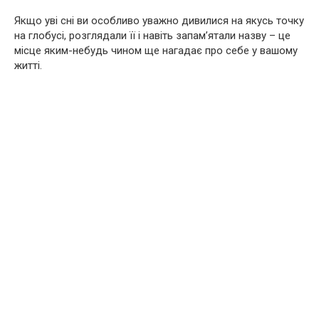
Якщо уві сні ви особливо уважно дивилися на якусь точку
на глобусі, розглядали її і навіть запам’ятали назву – це
місце яким-небудь чином ще нагадає про себе у вашому
житті.