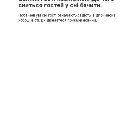
сниться гостей у сні бачити.
Побачені уві сні гості означають радість, відпочинок і
хороші вісті. Ви дізнаєтеся приємні новини,