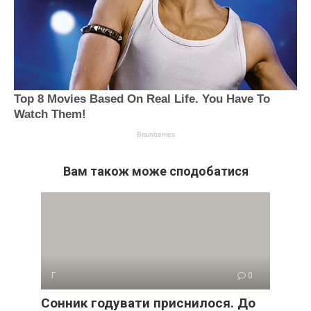
Вам також може сподобатися
Г
0
Сонник годувати приснилося. До