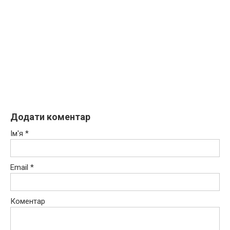
Додати коментар
Ім'я
*
Email
*
Коментар