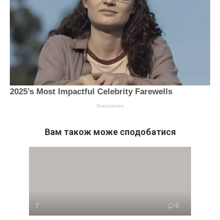
Вам також може сподобатися
Г
0