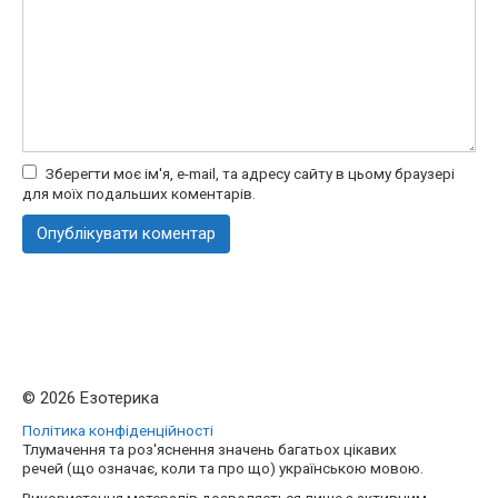
Зберегти моє ім'я, e-mail, та адресу сайту в цьому браузері
для моїх подальших коментарів.
© 2026 Езотерика
Політика конфіденційності
Тлумачення та роз'яснення значень багатьох цікавих
речей (що означає, коли та про що) українською мовою.
Використання матералів дозволяється лише з активним