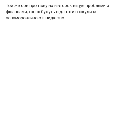
Той же сон про гієну на вівторок віщує проблеми з
фінансами, гроші будуть відлітати в нікуди із
запаморочливою швидкістю.