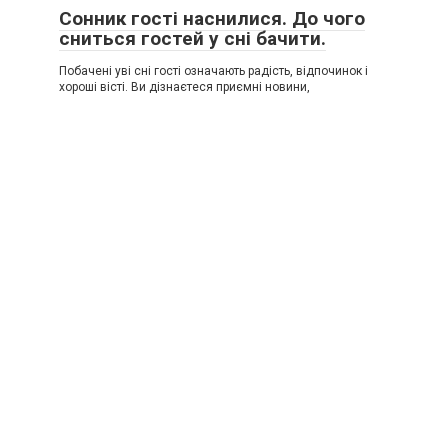
Сонник гості наснилися. До чого
сниться гостей у сні бачити.
Побачені уві сні гості означають радість, відпочинок і
хороші вісті. Ви дізнаєтеся приємні новини,