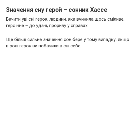
Значення сну герой – сонник Хассе
Бачити уві сні героя, людини, яка вчинила щось сміливе,
героїчне – до удачі, прориву у справах.
Ще більш сильне значення сон бере у тому випадку, якщо
в ролі героя ви побачили в сні себе.