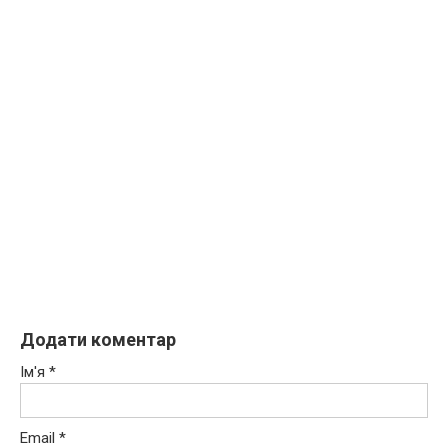
Додати коментар
Ім'я
*
Email
*