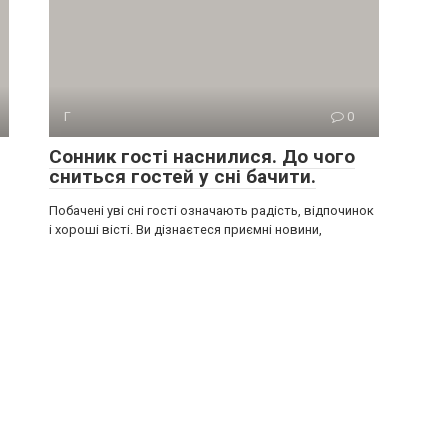
Г
0
Сонник гості наснилися. До чого
сниться гостей у сні бачити.
Побачені уві сні гості означають радість, відпочинок
і хороші вісті. Ви дізнаєтеся приємні новини,