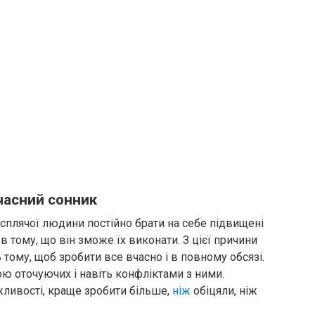
учасний сонник
 сплячої людини постійно брати на себе підвищені
в тому, що він зможе їх виконати. З цієї причини
тому, щоб зробити все вчасно і в повному обсязі.
ою оточуючих і навіть конфліктами з ними.
жливості, краще зробити більше,
ніж
обіцяли, ніж