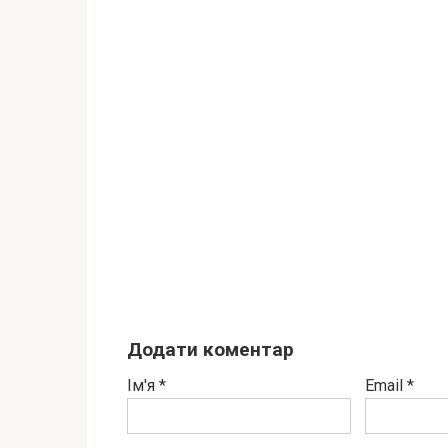
Додати коментар
Ім'я
*
Email
*