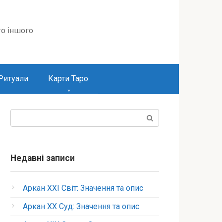
то іншого
Ритуали
Карти Таро
Пошук:
Недавні записи
Аркан XXI Світ: Значення та опис
Аркан XX Суд: Значення та опис