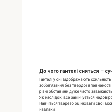
До чого гантелі сняться – с
Гантелі у сні відображають схильність
зобов’язання без твердої впевненості 
різні обставини дуже часто заважають 
Як наслідок, все закінчується недовір
Навчіться тверезо оцінювати свої мо
навпаки.