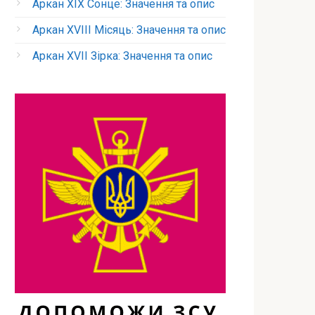
Аркан XIX Сонце: Значення та опис
Аркан XVIII Місяць: Значення та опис
Аркан XVII Зірка: Значення та опис