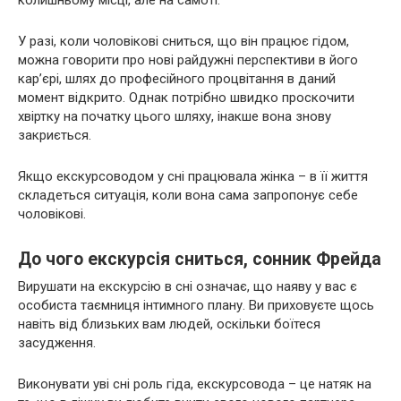
У разі, коли чоловікові сниться, що він працює гідом,
можна говорити про нові райдужні перспективи в його
кар’єрі, шлях до професійного процвітання в даний
момент відкрито. Однак потрібно швидко проскочити
хвіртку на початку цього шляху, інакше вона знову
закриється.
Якщо екскурсоводом у сні працювала жінка – в її життя
складеться ситуація, коли вона сама запропонує себе
чоловікові.
До чого екскурсія сниться, сонник Фрейда
Вирушати на екскурсію в сні означає, що наяву у вас є
особиста таємниця інтимного плану. Ви приховуєте щось
навіть від близьких вам людей, оскільки боїтеся
засудження.
Виконувати уві сні роль гіда, екскурсовода – це натяк на