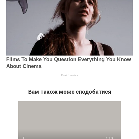
Вам також може сподобатися
Г
0