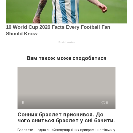
Вам також може сподобатися
Б
0
Сонник браслет приснився. До
чого сниться браслет у сні бачити.
Браслети – одна з найпопулярніших прикрас. І не тільки у