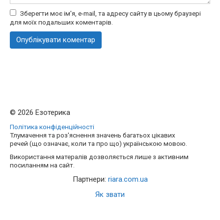
Зберегти моє ім'я, e-mail, та адресу сайту в цьому браузері
для моїх подальших коментарів.
© 2026 Езотерика
Політика конфіденційності
Тлумачення та роз'яснення значень багатьох цікавих
речей (що означає, коли та про що) українською мовою.
Використання матералів дозволяється лише з активним
посиланням на сайт.
Партнери:
riara.com.ua
Як звати