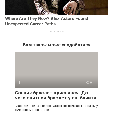
Вам також може сподобатися
Б
0
Сонник браслет приснився. До
чого сниться браслет у сні бачити.
Браслети – одна з найпопулярніших прикрас. І не тільки у
сучасних модниць, але і