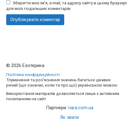
Зберегти моє ім'я, e-mail, та адресу сайту в цьому браузері
для моїх подальших коментарів.
© 2026 Езотерика
Політика конфіденційності
Тлумачення та роз'яснення значень багатьох цікавих
речей (що означає, коли та про що) українською мовою.
Використання матералів дозволяється лише з активним
посиланням на сайт.
Партнери:
riara.com.ua
Як звати