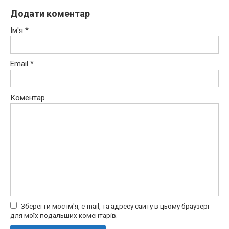
Додати коментар
Ім'я
*
Email
*
Коментар
Зберегти моє ім'я, e-mail, та адресу сайту в цьому браузері
для моїх подальших коментарів.