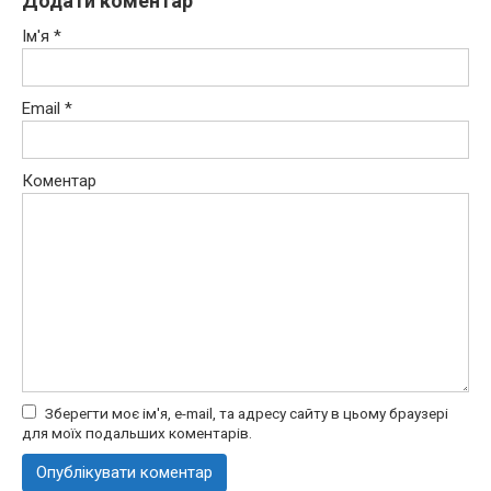
Додати коментар
Ім'я
*
Email
*
Коментар
Зберегти моє ім'я, e-mail, та адресу сайту в цьому браузері
для моїх подальших коментарів.