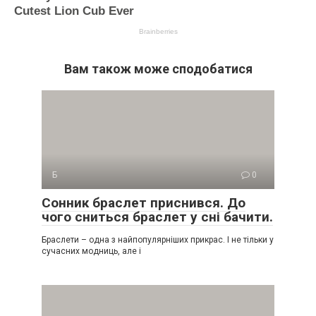
Вам також може сподобатися
Б
0
Сонник браслет приснився. До
чого сниться браслет у сні бачити.
Браслети – одна з найпопулярніших прикрас. І не тільки у
сучасних модниць, але і