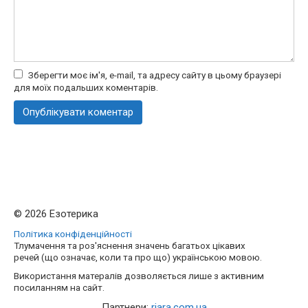
Зберегти моє ім'я, e-mail, та адресу сайту в цьому браузері
для моїх подальших коментарів.
© 2026 Езотерика
Політика конфіденційності
Тлумачення та роз'яснення значень багатьох цікавих
речей (що означає, коли та про що) українською мовою.
Використання матералів дозволяється лише з активним
посиланням на сайт.
Партнери:
riara.com.ua