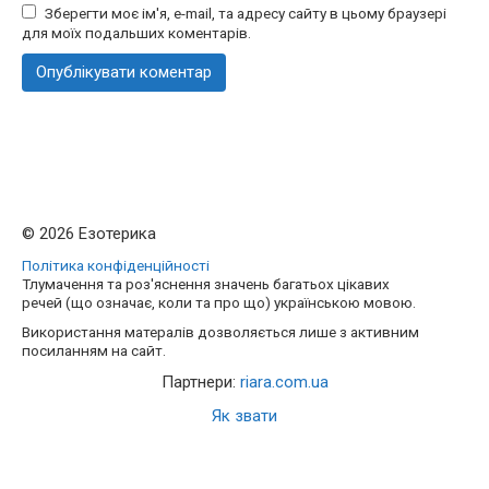
Зберегти моє ім'я, e-mail, та адресу сайту в цьому браузері
для моїх подальших коментарів.
© 2026 Езотерика
Політика конфіденційності
Тлумачення та роз'яснення значень багатьох цікавих
речей (що означає, коли та про що) українською мовою.
Використання матералів дозволяється лише з активним
посиланням на сайт.
Партнери:
riara.com.ua
Як звати