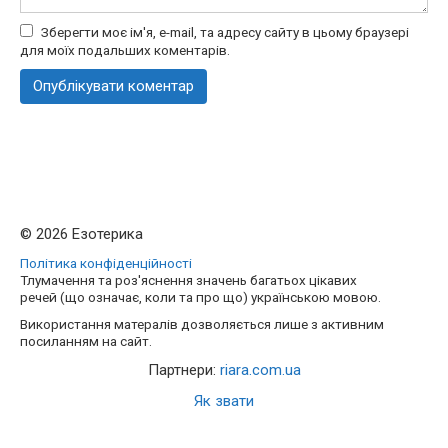
Зберегти моє ім'я, e-mail, та адресу сайту в цьому браузері
для моїх подальших коментарів.
© 2026 Езотерика
Політика конфіденційності
Тлумачення та роз'яснення значень багатьох цікавих
речей (що означає, коли та про що) українською мовою.
Використання матералів дозволяється лише з активним
посиланням на сайт.
Партнери:
riara.com.ua
Як звати