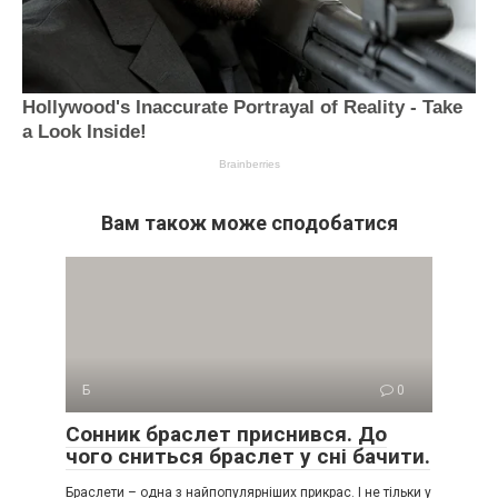
Вам також може сподобатися
Б
0
Сонник браслет приснився. До
чого сниться браслет у сні бачити.
Браслети – одна з найпопулярніших прикрас. І не тільки у