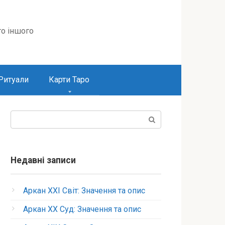
то іншого
Ритуали
Карти Таро
Пошук:
Недавні записи
Аркан XXI Світ: Значення та опис
Аркан XX Суд: Значення та опис