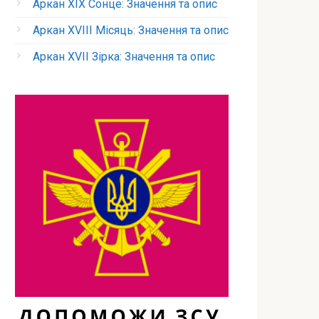
Аркан XIX Сонце: Значення та опис
Аркан XVIII Місяць: Значення та опис
Аркан XVII Зірка: Значення та опис