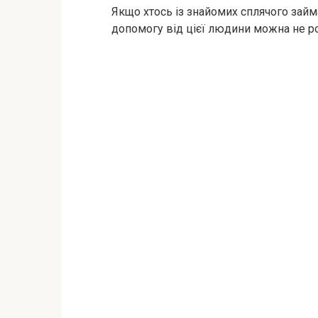
Якщо хтось із знайомих сплячого займа
допомогу від цієї людини можна не р