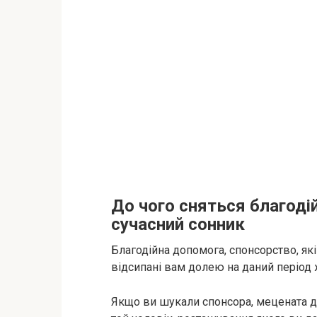
До чого сняться благоді
сучасний сонник
Благодійна допомога, спонсорство, які
відсипані вам долею на даний період
Якщо ви шукали спонсора, мецената дл