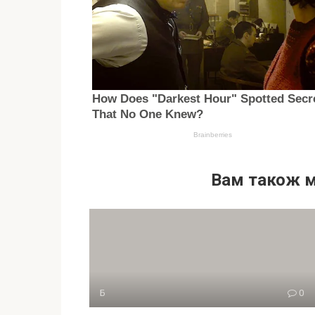
Вам також 
Б
0