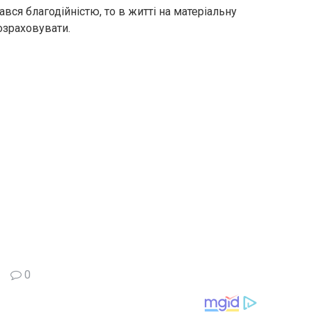
вся благодійністю, то в житті на матеріальну
озраховувати.
0