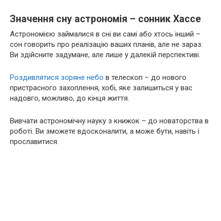
Значення сну астрономія – сонник Хассе
Астрономією займалися в сні ви самі або хтось інший –
сон говорить про реалізацію ваших планів, але не зараз.
Ви здійсните задумане, але лише у далекій перспективі.
Роздивлятися зоряне небо
в телескоп – до нового
пристрасного захоплення, хобі, яке залишиться у вас
надовго, можливо, до кінця життя.
Вивчати астрономічну науку з книжок – до новаторства в
роботі. Ви зможете вдосконалити, а може бути, навіть і
прославитися.