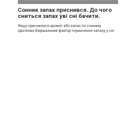
Сонник запах приснився. До чого
сниться запах уві сні бачити.
Якщо приснилися аромат або запах по соннику
Цвєткова Вирішальний фактор тлумачення запаху у сні