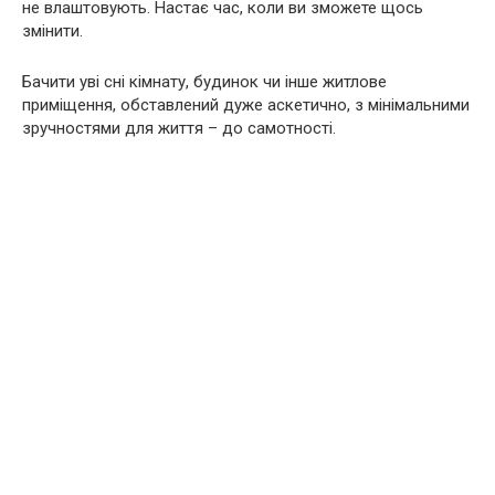
не влаштовують. Настає час, коли ви зможете щось
змінити.
Бачити уві сні кімнату, будинок чи інше житлове
приміщення, обставлений дуже аскетично, з мінімальними
зручностями для життя – до самотності.