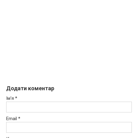
Додати коментар
Ім'я
*
Email
*