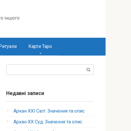
то іншого
Ритуали
Карти Таро
Пошук:
Недавні записи
Аркан XXI Світ: Значення та опис
Аркан XX Суд: Значення та опис