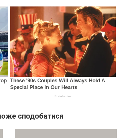
може сподобатися