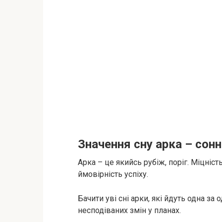
Значення сну арка – сон
Арка – це якийсь рубіж, поріг. Міцніст
ймовірність успіху.
Бачити уві сні арки, які йдуть одна за
несподіваних змін у планах.