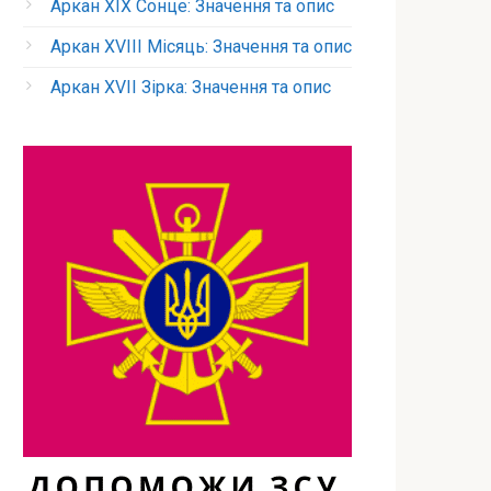
Аркан XIX Сонце: Значення та опис
Аркан XVIII Місяць: Значення та опис
Аркан XVII Зірка: Значення та опис