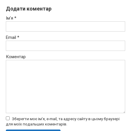
Додати коментар
Ім'я
*
Email
*
Коментар
Зберегти моє ім'я, e-mail, та адресу сайту в цьому браузері
для моїх подальших коментарів.