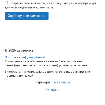
Зберегти моє ім'я, e-mail, та адресу сайту в цьому браузері
для моїх подальших коментарів.
© 2026 Езотерика
Політика конфіденційності
Тлумачення та роз'яснення значень багатьох цікавих
речей (що означає, коли та про що) українською мовою.
Використання матералів дозволяється лише з активним
посиланням на сайт.
Партнери:
riara.com.ua
Як звати