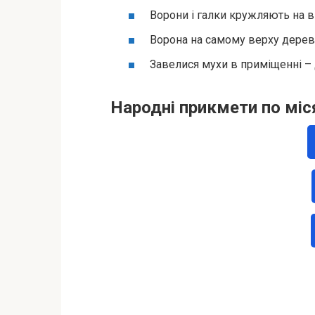
Ворони і галки кружляють на віт
Ворона на самому верху дерева
Завелися мухи в приміщенні –
Народні прикмети по міс