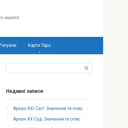
то іншого
Ритуали
Карти Таро
Пошук:
Недавні записи
Аркан XXI Світ: Значення та опис
Аркан XX Суд: Значення та опис