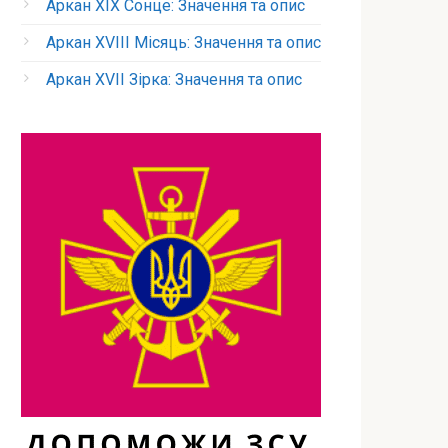
Аркан XIX Сонце: Значення та опис
Аркан XVIII Місяць: Значення та опис
Аркан XVII Зірка: Значення та опис