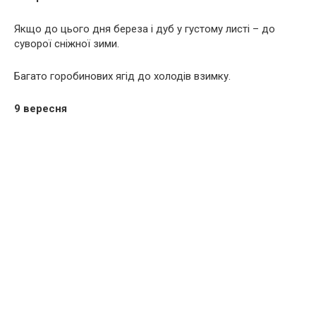
Якщо до цього дня береза і дуб у густому листі – до
суворої сніжної зими.
Багато горобинових ягід до холодів взимку.
9 вересня