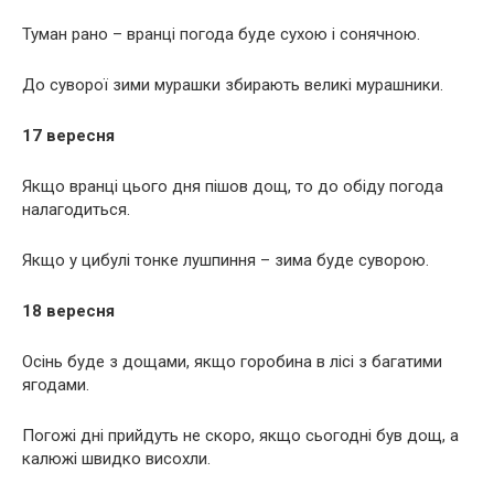
Туман рано – вранці погода буде сухою і сонячною.
До суворої зими мурашки збирають великі мурашники.
17 вересня
Якщо вранці цього дня пішов дощ, то до обіду погода
налагодиться.
Якщо у цибулі тонке лушпиння – зима буде суворою.
18 вересня
Осінь буде з дощами, якщо горобина в лісі з багатими
ягодами.
Погожі дні прийдуть не скоро, якщо сьогодні був дощ, а
калюжі швидко висохли.