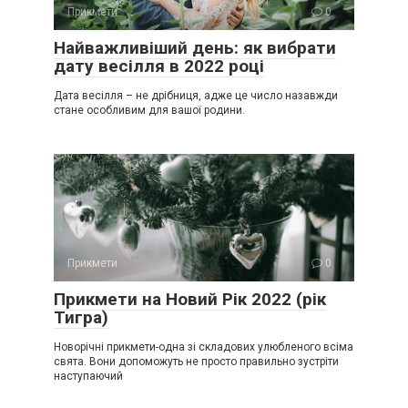
Прикмети
0
Найважливіший день: як вибрати
дату весілля в 2022 році
Дата весілля – не дрібниця, адже це число назавжди
стане особливим для вашої родини.
Прикмети
0
Прикмети на Новий Рік 2022 (рік
Тигра)
Новорічні прикмети-одна зі складових улюбленого всіма
свята. Вони допоможуть не просто правильно зустріти
наступаючий