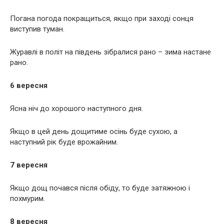
Погана погода покращиться, якщо при заході сонця
виступив туман.
Журавлі в політ на південь зібралися рано – зима настане
рано.
6 вересня
Ясна ніч до хорошого наступного дня.
Якщо в цей день дощитиме осінь буде сухою, а
наступний рік буде врожайним.
7 вересня
Якщо дощ почався після обіду, то буде затяжною і
похмурим.
8 вересня