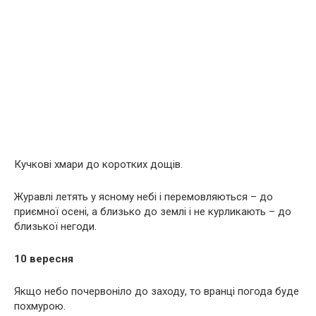
Кучкові хмари до коротких дощів.
Журавлі летять у ясному небі і перемовляються – до
приємної осені, а близько до землі і не курликають – до
близької негоди.
10 вересня
Якщо небо почервоніло до заходу, то вранці погода буде
похмурою.