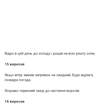
Відро в цей день до холоду і дощів на всю решту осінь.
15 вересня
Якщо вітер змінив напрямок на західний, буде відлига,
похмура погода.
Яскраво-червоний захід до настання морозів.
16 вересня