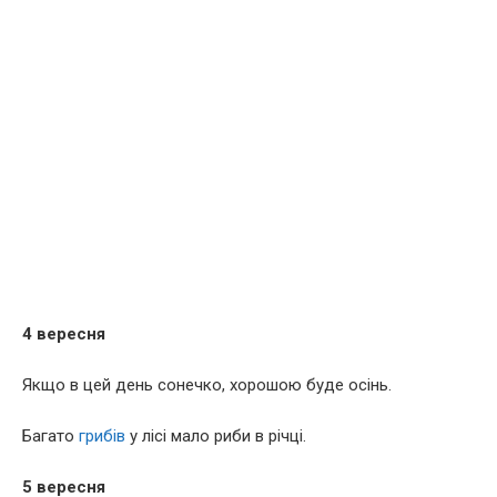
4 вересня
Якщо в цей день сонечко, хорошою буде осінь.
Багато
грибів
у лісі мало риби в річці.
5 вересня