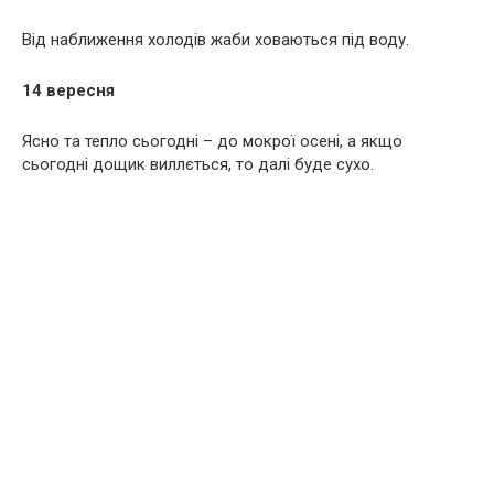
Від наближення холодів жаби ховаються під воду.
14 вересня
Ясно та тепло сьогодні – до мокрої осені, а якщо
сьогодні дощик виллється, то далі буде сухо.