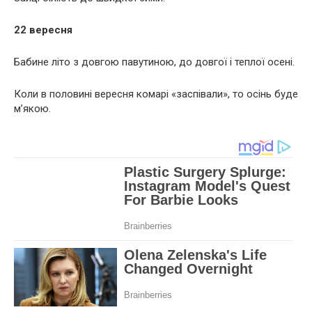
22 вересня
Бабине літо з довгою павутиною, до довгої і теплої осені.
Коли в половині вересня комарі «заспівали», то осінь буде
м’якою.