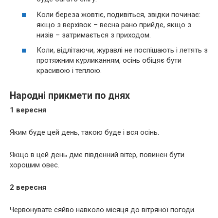
Коли береза жовтіє, подивіться, звідки починає:
якщо з верхівок – весна рано прийде, якщо з
низів – затримається з приходом.
Коли, відлітаючи, журавлі не поспішають і летять з
протяжним курликанням, осінь обіцяє бути
красивою і теплою.
Народні прикмети по днях
1 вересня
Яким буде цей день, такою буде і вся осінь.
Якщо в цей день дме південний вітер, повинен бути
хорошим овес.
2 вересня
Червонувате сяйво навколо місяця до вітряної погоди.