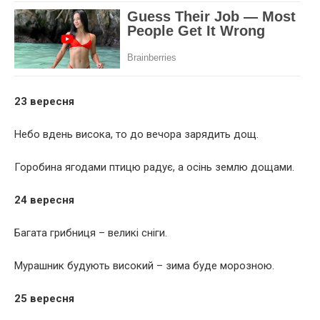
23 вересня
Небо вдень висока, то до вечора зарядить дощ.
Горобина ягодами птицю радує, а осінь землю дощами.
24 вересня
Багата грибниця – великі сніги.
Мурашник будують високий – зима буде морозною.
25 вересня