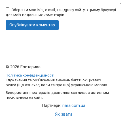
Зберегти моє ім'я, e-mail, та адресу сайту в цьому браузері
для моїх подальших коментарів.
© 2026 Езотерика
Політика конфіденційності
Тлумачення та роз'яснення значень багатьох цікавих
речей (що означає, коли та про що) українською мовою.
Використання матералів дозволяється лише з активним
посиланням на сайт.
Партнери:
riara.com.ua
Як звати