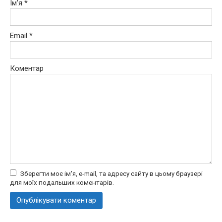
Ім'я
*
Email
*
Коментар
Зберегти моє ім'я, e-mail, та адресу сайту в цьому браузері
для моїх подальших коментарів.