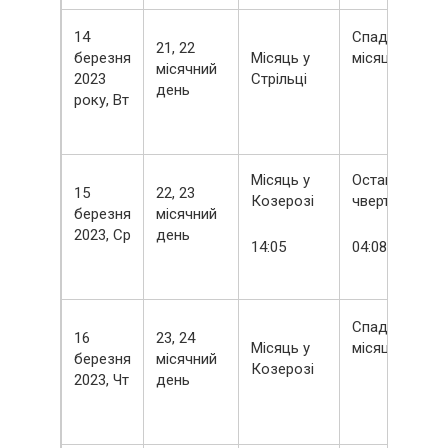
14
Спадний
21, 22
березня
Місяць у
місяць
місячний
2023
Стрільці
день
року, Вт
Місяць у
Остання
15
22, 23
Козерозі
чверть
березня
місячний
2023, Ср
день
14:05
04:08
Спадний
16
23, 24
Місяць у
місяць
березня
місячний
Козерозі
2023, Чт
день