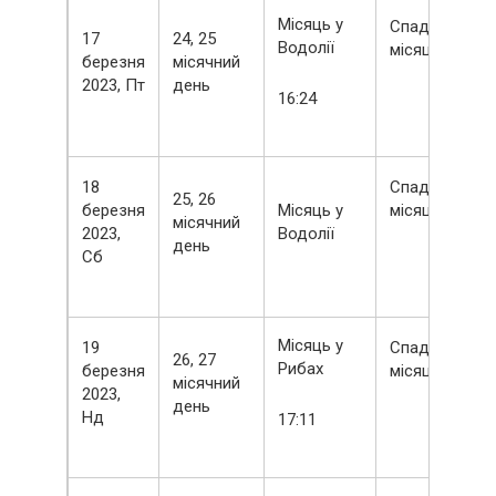
Місяць у
Спадний
17
24, 25
Водолії
місяць
березня
місячний
2023, Пт
день
16:24
18
Спадний
25, 26
березня
Місяць у
місяць
місячний
2023,
Водолії
день
Сб
Місяць у
19
Спадний
26, 27
Рибах
березня
місяць
місячний
2023,
день
Нд
17:11