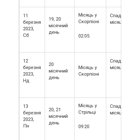
Місяць у
11
Спадний
19, 20
Скорпіоні
березня
місяць
місячний
2023,
день
Сб
02:05
12
Спадний
20
березня
Місяць у
місяць
місячний
2023,
Скорпіоні
день
Нд
Місяць у
13
Спадний
20, 21
Стрільці
березня
місяць
місячний
2023,
день
Пн
09:20