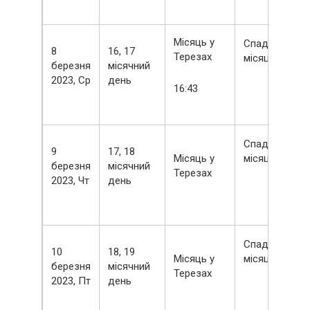
Місяць у
Спадний
8
16, 17
Терезах
місяць
березня
місячний
2023, Ср
день
16:43
Спадний
9
17, 18
Місяць у
місяць
березня
місячний
Терезах
2023, Чт
день
Спадний
10
18, 19
Місяць у
місяць
березня
місячний
Терезах
2023, Пт
день