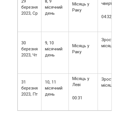
29
8, 9
чверть
Місяць у
березня
місячний
Раку
2023, Ср
день
04:32
Зростаючий
30
9, 10
Місяць у
місяць
березня
місячний
Раку
2023, Чт
день
Місяць у
Зростаючий
31
10, 11
Леві
місяць
березня
місячний
2023, Пт
день
00:31