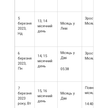
5
Зростаючий
13, 14
березня
Місяць у
Місяць
місячний
2023,
Леві
день
Нд
Місяць у
6
Зростаючий
14, 15
Діві
березня
Місяць
місячний
2023,
день
Пн
05:38
Повний
7
15, 16
місяць
березня
Місяць у
місячний
2023
Діві
день
року, Вт
14:40