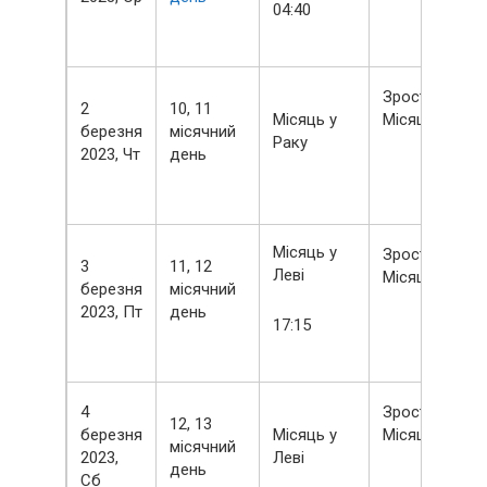
04:40
Зростаючий
2
10, 11
Місяць у
Місяць
березня
місячний
Раку
2023, Чт
день
Місяць у
Зростаючий
3
11, 12
Леві
Місяць
березня
місячний
2023, Пт
день
17:15
4
Зростаючий
12, 13
березня
Місяць у
Місяць
місячний
2023,
Леві
день
Сб