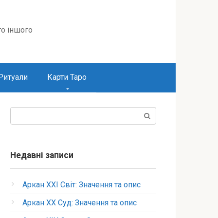
то іншого
Ритуали
Карти Таро
Пошук:
Недавні записи
Аркан XXI Світ: Значення та опис
Аркан XX Суд: Значення та опис