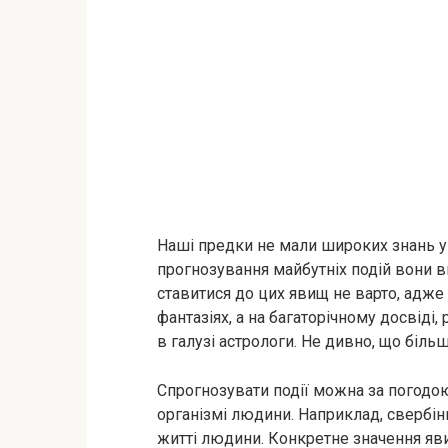
Наші предки не мали широких знань у 
прогнозування майбутніх подій вони в
ставитися до цих явищ не варто, адже 
фантазіях, а на багаторічному досвіді,
в галузі астрологи. Не дивно, що біль
Спрогнозувати події можна за погодою
організмі людини. Наприклад, свербін
житті людини. Конкретне значення яви