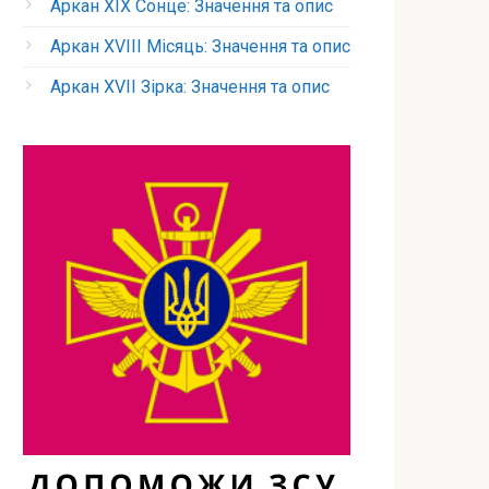
Аркан XIX Сонце: Значення та опис
Аркан XVIII Місяць: Значення та опис
Аркан XVII Зірка: Значення та опис