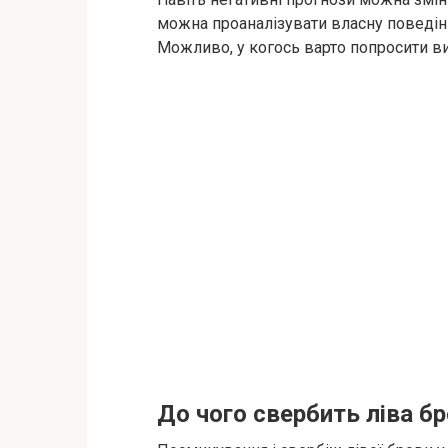
можна проаналізувати власну поведінк
Можливо, у когось варто попросити в
До чого свербить ліва бр