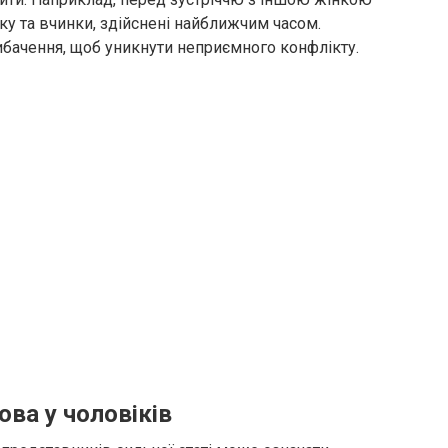
у та вчинки, здійснені найближчим часом.
ибачення, щоб уникнути неприємного конфлікту.
ова у чоловіків