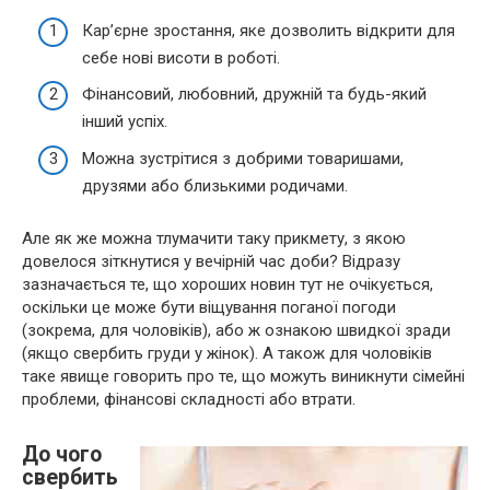
Кар’єрне зростання, яке дозволить відкрити для
себе нові висоти в роботі.
Фінансовий, любовний, дружній та будь-який
інший успіх.
Можна зустрітися з добрими товаришами,
друзями або близькими родичами.
Але як же можна тлумачити таку прикмету, з якою
довелося зіткнутися у вечірній час доби? Відразу
зазначається те, що хороших новин тут не очікується,
оскільки це може бути віщування поганої погоди
(зокрема, для чоловіків), або ж ознакою швидкої зради
(якщо свербить груди у жінок). А також для чоловіків
таке явище говорить про те, що можуть виникнути сімейні
проблеми, фінансові складності або втрати.
До чого
свербить