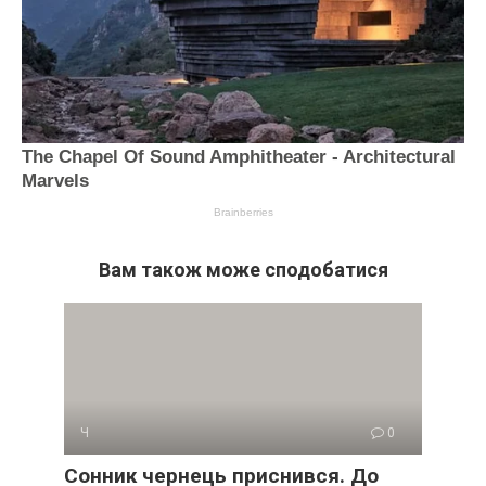
Вам також може сподобатися
Ч
0
Сонник чернець приснився. До