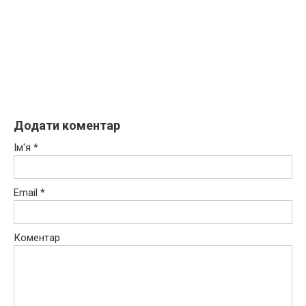
Додати коментар
Ім'я
*
Email
*
Коментар