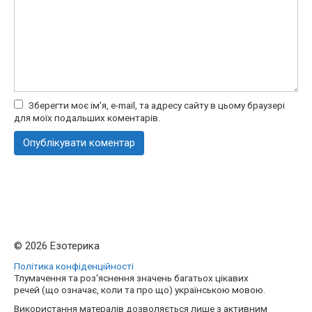
Зберегти моє ім'я, e-mail, та адресу сайту в цьому браузері
для моїх подальших коментарів.
© 2026 Езотерика
Політика конфіденційності
Тлумачення та роз'яснення значень багатьох цікавих
речей (що означає, коли та про що) українською мовою.
Використання матералів дозволяється лише з активним