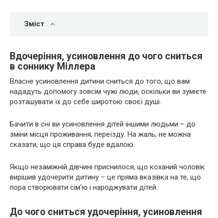
Зміст
Вдочеріння, усиновлення до чого сниться
в соннику Міллера
Власне усиновлення дитини сниться до того, що вам
нададуть допомогу зовсім чужі люди, оскільки ви зумієте
розташувати їх до себе широтою своєї душі.
Бачити в сні ви усиновлення дітей іншими людьми – до
зміни місця проживання, переїзду. На жаль, не можна
сказати, що ця справа буде вдалою.
Якщо незаміжній дівчині приснилося, що коханий чоловік
вирішив удочерити дитину – це пряма вказівка на те, що
пора створювати сім’ю і народжувати дітей.
До чого сниться удочеріння, усиновлення