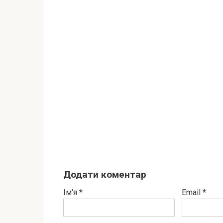
Додати коментар
Ім'я
*
Email
*