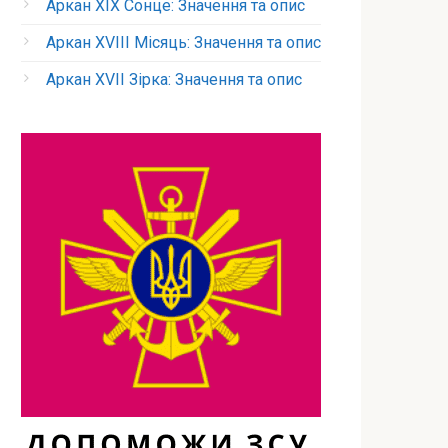
Аркан XIX Сонце: Значення та опис
Аркан XVIII Місяць: Значення та опис
Аркан XVII Зірка: Значення та опис