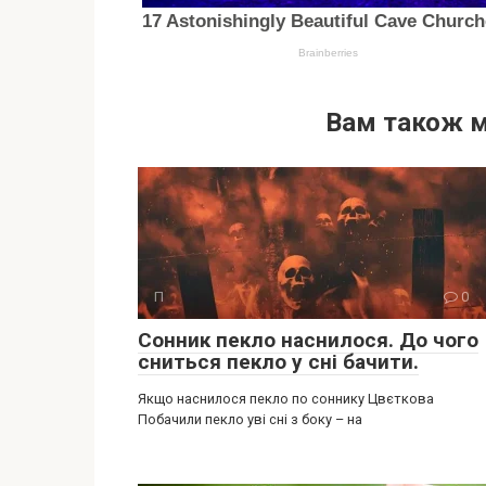
Вам також 
П
0
Сонник пекло наснилося. До чого
сниться пекло у сні бачити.
Якщо наснилося пекло по соннику Цвєткова
Побачили пекло уві сні з боку – на