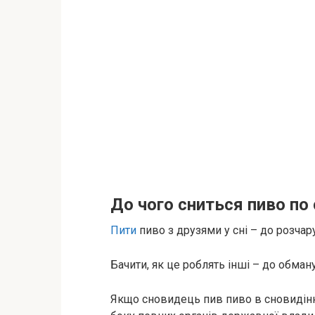
До чого сниться пиво по
Пити
пиво з друзями у сні – до розчар
Бачити, як це роблять інші – до обману
Якщо сновидець пив пиво в сновидінні