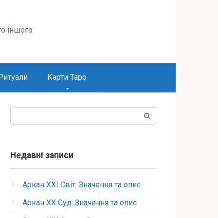
то іншого
Ритуали
Карти Таро
Пошук:
Недавні записи
Аркан XXI Світ: Значення та опис
Аркан XX Суд: Значення та опис