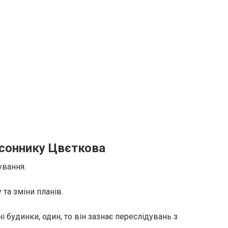
 соннику Цвєткова
ування.
 та зміни планів.
 будинки, один, то він зазнає переслідувань з