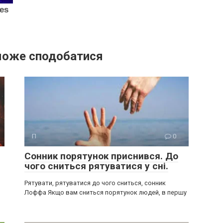
може сподобатися
П
0
Сонник порятунок приснився. До
чого сниться рятуватися у сні.
Рятувати, рятуватися до чого сниться, сонник
Лоффа Якщо вам сниться порятунок людей, в першу