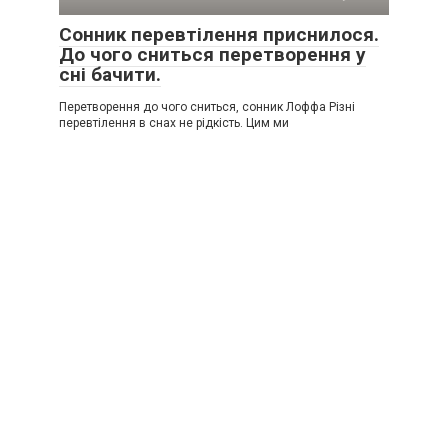
Сонник перевтілення приснилося.
До чого сниться перетворення у
сні бачити.
Перетворення до чого сниться, сонник Лоффа Різні
перевтілення в снах не рідкість. Цим ми