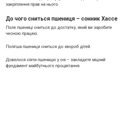
закріплення прав на нього.
До чого сниться пшениця – сонник Хассе
Поле пшениці сниться до достатку, який ви заробите
чесною працею.
Полігша пшениця сниться до хвороб дітей.
Довелося сіяти пшеницю у сні – закладете міцний
фундамент майбутнього процвітання.