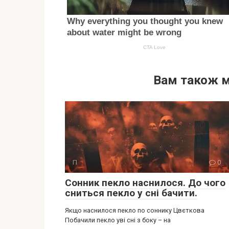
Вам також 
П
0
Сонник пекло наснилося. До чого
сниться пекло у сні бачити.
Якщо наснилося пекло по соннику Цвєткова
Побачили пекло уві сні з боку – на