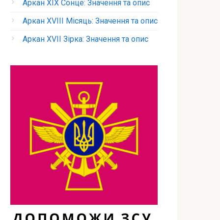
Аркан XIX Сонце: Значення та опис
Аркан XVIII Місяць: Значення та опис
Аркан XVII Зірка: Значення та опис