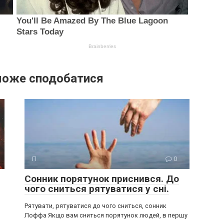
може сподобатися
П
0
Сонник порятунок приснився. До
чого сниться рятуватися у сні.
Рятувати, рятуватися до чого сниться, сонник
Лоффа Якщо вам сниться порятунок людей, в першу