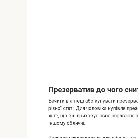
Презерватив до чого сни
Бачити в аптеці або купувати презерв
різної статі. Для чоловіка купівля пр
ж те, що він приховує своє справжнє 
іншому обличчі.