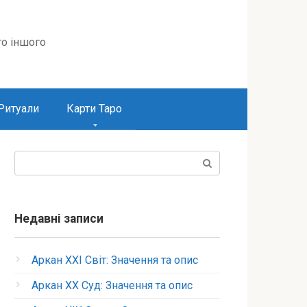
то іншого
Ритуали
Карти Таро
Пошук:
Недавні записи
Аркан XXI Світ: Значення та опис
Аркан XX Суд: Значення та опис