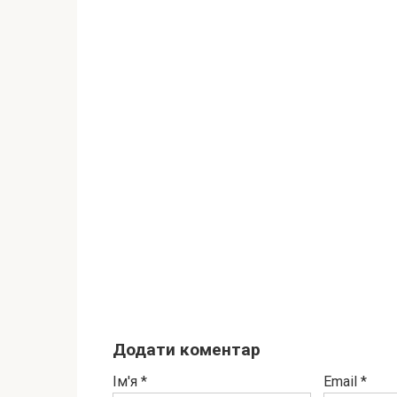
Додати коментар
Ім'я
*
Email
*