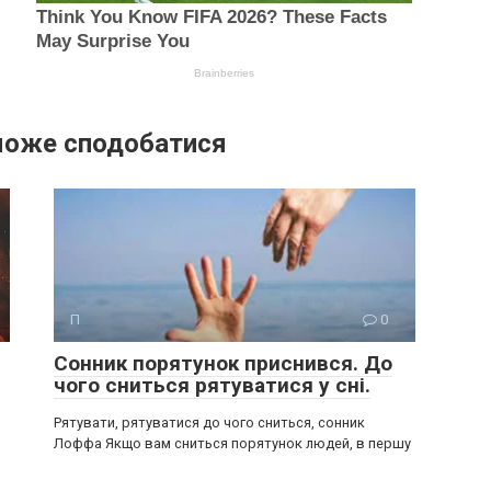
може сподобатися
П
0
Сонник порятунок приснився. До
чого сниться рятуватися у сні.
Рятувати, рятуватися до чого сниться, сонник
Лоффа Якщо вам сниться порятунок людей, в першу