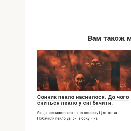
Вам також 
П
0
Сонник пекло наснилося. До чого
сниться пекло у сні бачити.
Якщо наснилося пекло по соннику Цвєткова
Побачили пекло уві сні з боку – на