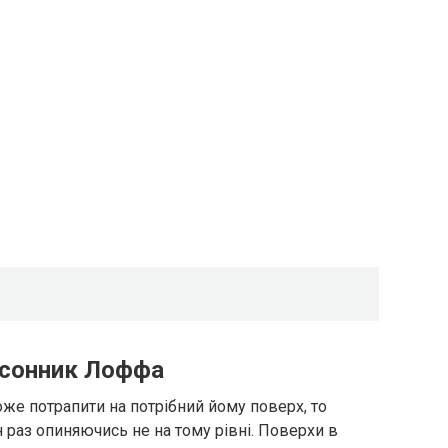
 сонник Лоффа
може потрапити на потрібний йому поверх, то
 раз опиняючись не на тому рівні. Поверхи в