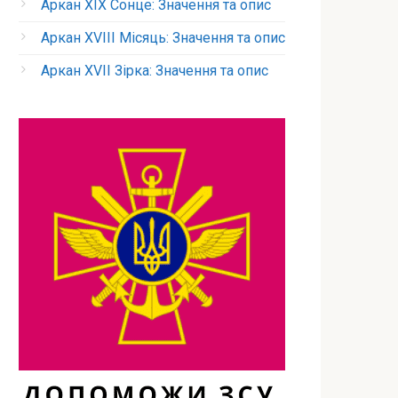
Аркан XIX Сонце: Значення та опис
Аркан XVIII Місяць: Значення та опис
Аркан XVII Зірка: Значення та опис