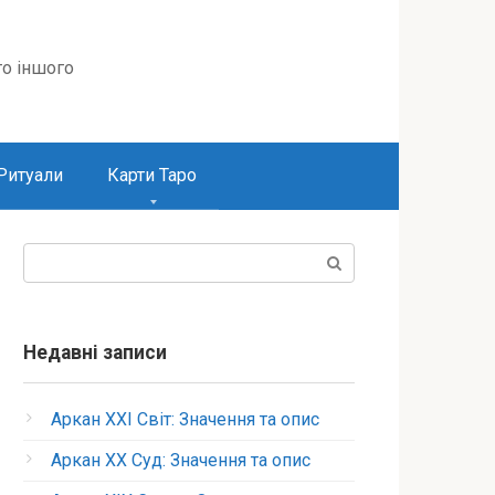
то іншого
Ритуали
Карти Таро
Пошук:
Недавні записи
Аркан XXI Світ: Значення та опис
Аркан XX Суд: Значення та опис