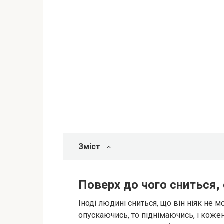
Зміст
Поверх до чого сниться,
Іноді людині сниться, що він ніяк не 
опускаючись, то піднімаючись, і кожен