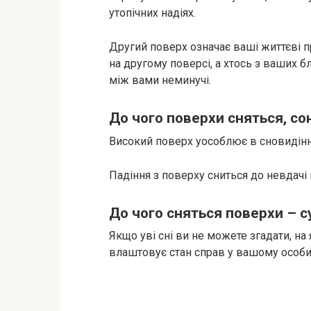
утопічних надіях.
Другий поверх означає ваші життєві пр
на другому поверсі, а хтось з ваших б
між вами неминучі.
До чого поверхи сняться, со
Високий поверх уособлює в сновидінні
Падіння з поверху сниться до невдачі
До чого сняться поверхи – с
Якщо уві сні ви не можете згадати, на
влаштовує стан справ у вашому особи