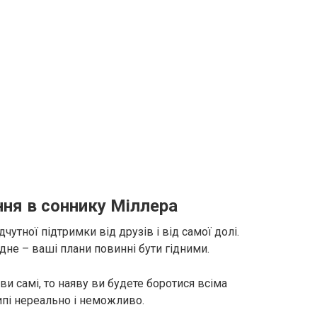
ня в соннику Міллера
дчутної підтримки від друзів і від самої долі.
не – ваші плани повинні бути гідними.
и самі, то наяву ви будете боротися всіма
ипі нереально і неможливо.