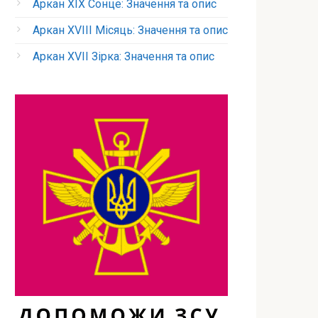
Аркан XIX Сонце: Значення та опис
Аркан XVIII Місяць: Значення та опис
Аркан XVII Зірка: Значення та опис