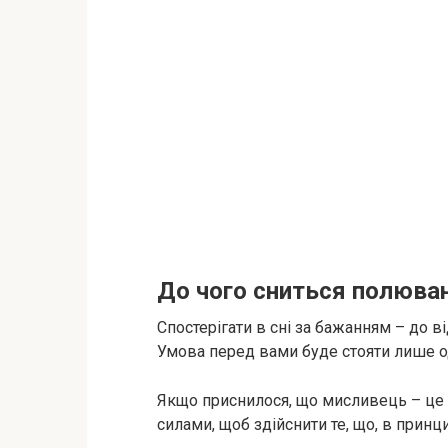
До чого сниться полюван
Спостерігати в сні за бажанням – до ві
Умова перед вами буде стояти лише од
Якщо приснилося, що мисливець – це в
силами, щоб здійснити те, що, в принц