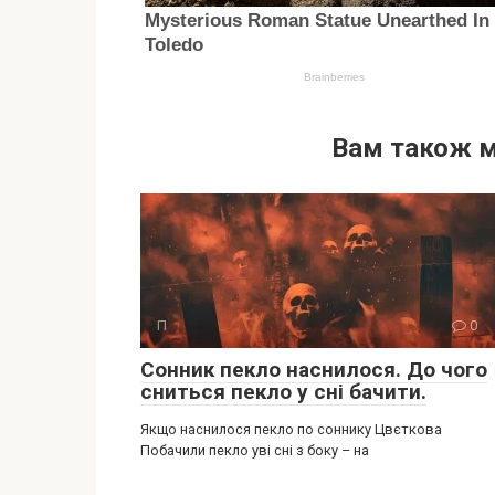
Вам також 
П
0
Сонник пекло наснилося. До чого
сниться пекло у сні бачити.
Якщо наснилося пекло по соннику Цвєткова
Побачили пекло уві сні з боку – на