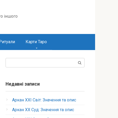
то іншого
Ритуали
Карти Таро
Пошук:
Недавні записи
Аркан XXI Світ: Значення та опис
Аркан XX Суд: Значення та опис