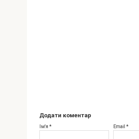
Додати коментар
Ім'я
*
Email
*