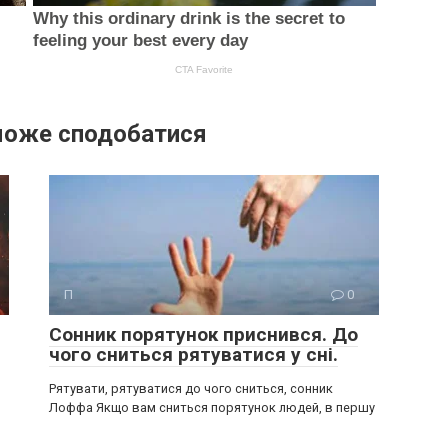
може сподобатися
П
0
Сонник порятунок приснився. До
чого сниться рятуватися у сні.
Рятувати, рятуватися до чого сниться, сонник
Лоффа Якщо вам сниться порятунок людей, в першу