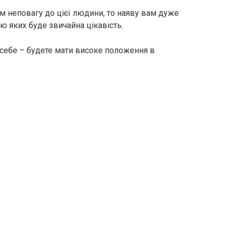
м неповагу до цієї людини, то наяву вам дуже
ю яких буде звичайна цікавість.
себе – будете мати високе положення в