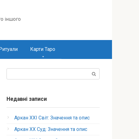
то іншого
Ритуали
Карти Таро
Пошук:
Недавні записи
Аркан XXI Світ: Значення та опис
Аркан XX Суд: Значення та опис