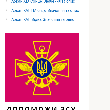
Аркан XIX Сонце: Значення та опис
Аркан XVIII Місяць: Значення та опис
Аркан XVII Зірка: Значення та опис