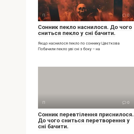
П
0
Сонник пекло наснилося. До чого
сниться пекло у сні бачити.
Якщо наснилося пекло по соннику Цвєткова
Побачили пекло уві сні з боку – на
П
0
Сонник перевтілення приснилося.
До чого сниться перетворення у
сні бачити.