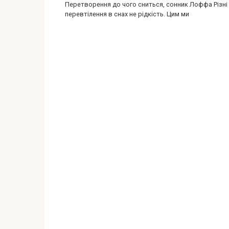
Перетворення до чого сниться, сонник Лоффа Різні
перевтілення в снах не рідкість. Цим ми