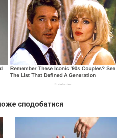
може сподобатися