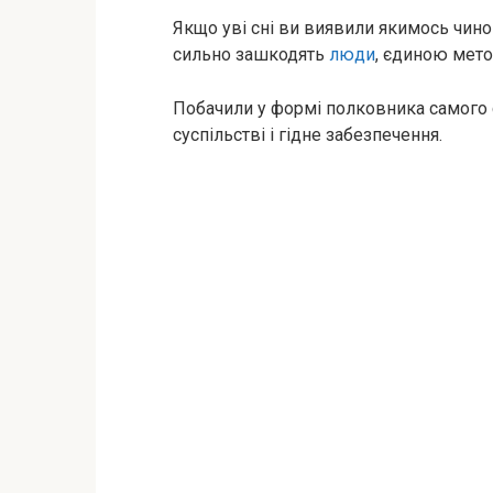
Якщо уві сні ви виявили якимось чино
сильно зашкодять
люди
, єдиною мето
Побачили у формі полковника самого 
суспільстві і гідне забезпечення.