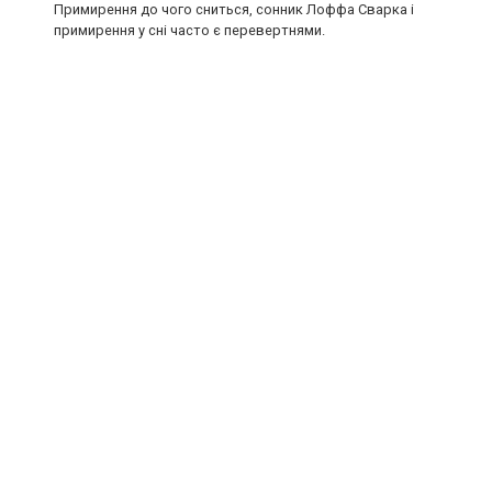
Примирення до чого сниться, сонник Лоффа Сварка і
примирення у сні часто є перевертнями.