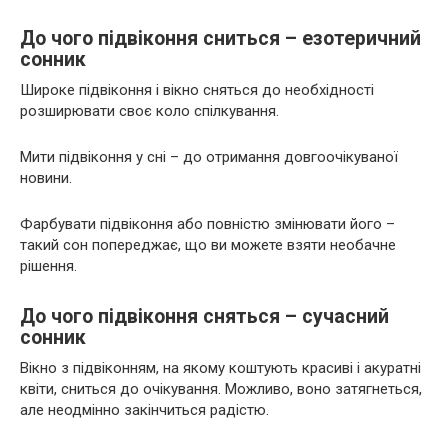
До чого підвіконня сниться – езотеричний
сонник
Широке підвіконня і вікно сняться до необхідності
розширювати своє коло спілкування.
Мити підвіконня у сні – до отримання довгоочікуваної
новини.
Фарбувати підвіконня або повністю змінювати його –
такий сон попереджає, що ви можете взяти необачне
рішення.
До чого підвіконня сняться – сучасний
сонник
Вікно з підвіконням, на якому коштують красиві і акуратні
квіти, сниться до очікування. Можливо, воно затягнеться,
але неодмінно закінчиться радістю.