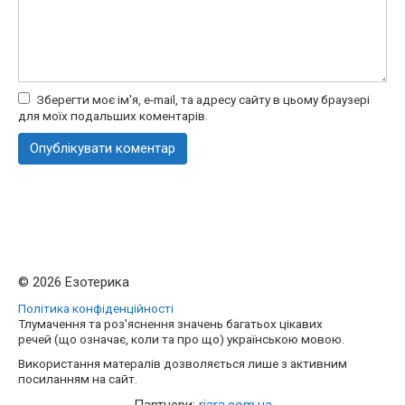
Зберегти моє ім'я, e-mail, та адресу сайту в цьому браузері
для моїх подальших коментарів.
© 2026 Езотерика
Політика конфіденційності
Тлумачення та роз'яснення значень багатьох цікавих
речей (що означає, коли та про що) українською мовою.
Використання матералів дозволяється лише з активним
посиланням на сайт.
Партнери:
riara.com.ua