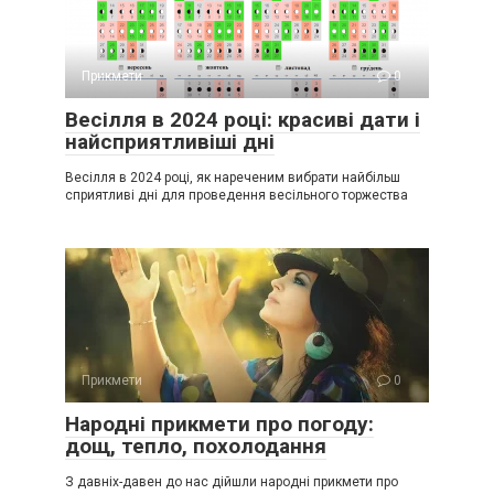
Прикмети
0
Весілля в 2024 році: красиві дати і
найсприятливіші дні
Весілля в 2024 році, як нареченим вибрати найбільш
сприятливі дні для проведення весільного торжества
Прикмети
0
Народні прикмети про погоду:
дощ, тепло, похолодання
З давніх-давен до нас дійшли народні прикмети про