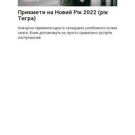
Прикмети
0
Прикмети на Новий Рік 2022 (рік
Тигра)
Новорічні прикмети-одна зі складових улюбленого всіма
свята. Вони допоможуть не просто правильно зустріти
наступаючий