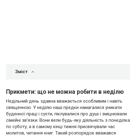
Зміст
Прикмети: що не можна робити в неділю
Недільний день здавна вважається особливим і навіть
священною. У неділю наші предки намагалися уникати
буденної праці і суєти, піклувалися про душі і зміцнювали
сімейні зв’язки. Вони вели будь-яку діяльність з понеділка
по суботу, а в самому кінці тижня присвячували час
молитов, читання книг. Такий розпорядок вважався