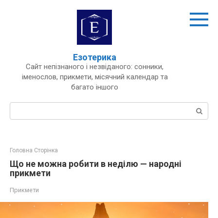
Перейти
до
вмісту
Езотерика
Сайт непізнаного і незвіданого: сонники,
іменослов, прикмети, місячний календар та
багато іншого
Пошук:
Головна Сторінка
Що не можна робити в неділю — народні
прикмети
Прикмети