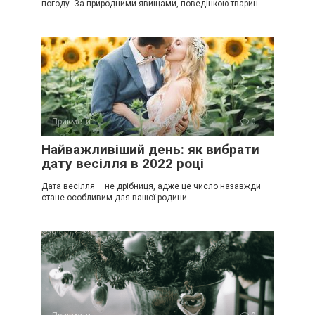
погоду. За природними явищами, поведінкою тварин
Прикмети
0
Найважливіший день: як вибрати
дату весілля в 2022 році
Дата весілля – не дрібниця, адже це число назавжди
стане особливим для вашої родини.