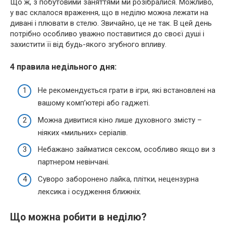
Що ж, з побутовими заняттями ми розібралися. Можливо,
у вас склалося враження, що в неділю можна лежати на
дивані і плювати в стелю. Звичайно, це не так. В цей день
потрібно особливо уважно поставитися до своєї душі і
захистити її від будь-якого згубного впливу.
4 правила недільного дня:
Не рекомендується грати в ігри, які встановлені на
вашому комп’ютері або гаджеті.
Можна дивитися кіно лише духовного змісту –
ніяких «мильних» серіалів.
Небажано займатися сексом, особливо якщо ви з
партнером невінчані.
Суворо заборонено лайка, плітки, нецензурна
лексика і осудження ближніх.
Що можна робити в неділю?