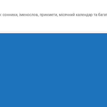
о: сонники, іменослов, прикмети, місячний календар та бага