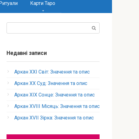
Ритуали
Карти Таро
Пошук:
Недавні записи
Аркан XXI Світ: Значення та опис
Аркан XX Суд: Значення та опис
Аркан XIX Сонце: Значення та опис
Аркан XVIII Місяць: Значення та опис
Аркан XVII Зірка: Значення та опис