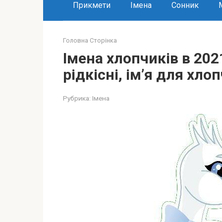
Прикмети
Імена
Сонник
Головна Сторінка
Імена хлопчиків в 2021
рідкісні, ім’я для хло
Рубрика:
Імена