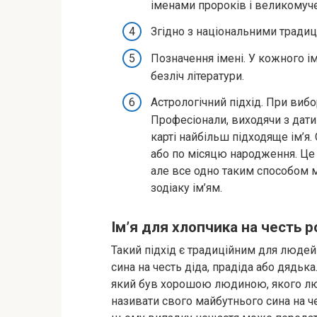
іменами пророків і великомуче
Згідно з національними традиц
Позначення імені. У кожного і
безліч літератури.
Астрологічний підхід. При вибо
Професіонали, виходячи з дати
карті найбільш підходяще ім’я
або по місяцю народження. Це м
але все одно таким способом 
зодіаку ім’ям.
Ім’я для хлопчика на честь 
Такий підхід є традиційним для людей
сина на честь діда, прадіда або дядька
який був хорошою людиною, якого люб
називати свого майбутнього сина на ч