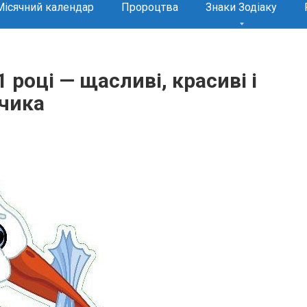
Місячний календар
Пророцтва
Знаки Зодіаку
 році — щасливі, красиві і
пчика