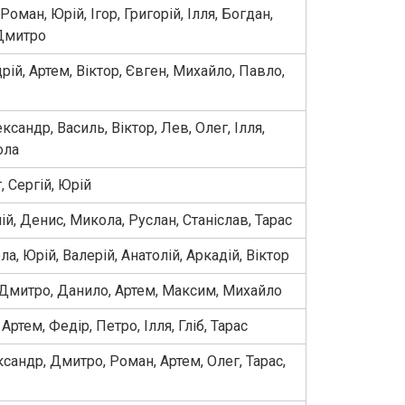
оман, Юрій, Ігор, Григорій, Ілля, Богдан,
 Дмитро
рій, Артем, Віктор, Євген, Михайло, Павло,
ксандр, Василь, Віктор, Лев, Олег, Ілля,
ола
г, Сергій, Юрій
ій, Денис, Микола, Руслан, Станіслав, Тарас
а, Юрій, Валерій, Анатолій, Аркадій, Віктор
Дмитро, Данило, Артем, Максим, Михайло
 Артем, Федір, Петро, Ілля, Гліб, Тарас
ксандр, Дмитро, Роман, Артем, Олег, Тарас,