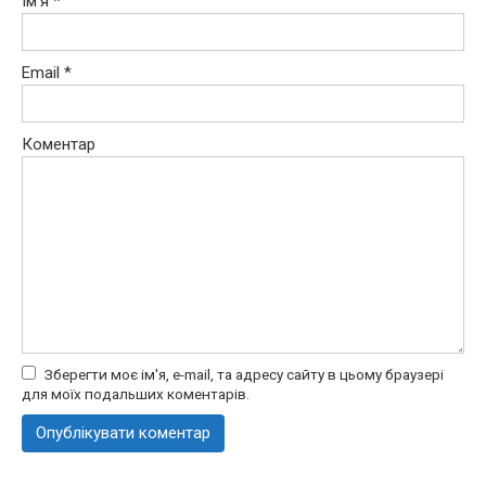
Ім'я
*
Email
*
Коментар
Зберегти моє ім'я, e-mail, та адресу сайту в цьому браузері
для моїх подальших коментарів.