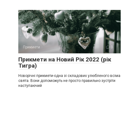
Прикмети
0
Прикмети на Новий Рік 2022 (рік
Тигра)
Новорічні прикмети-одна зі складових улюбленого всіма
свята. Вони допоможуть не просто правильно зустріти
наступаючий