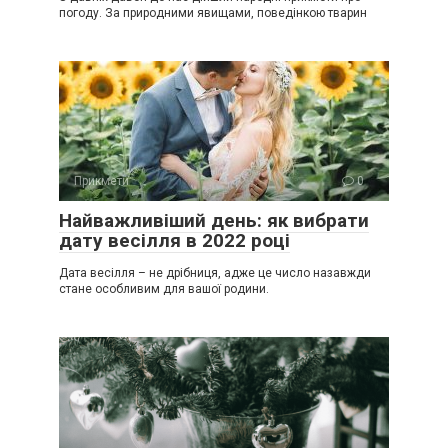
погоду. За природними явищами, поведінкою тварин
Прикмети
0
Найважливіший день: як вибрати
дату весілля в 2022 році
Дата весілля – не дрібниця, адже це число назавжди
стане особливим для вашої родини.