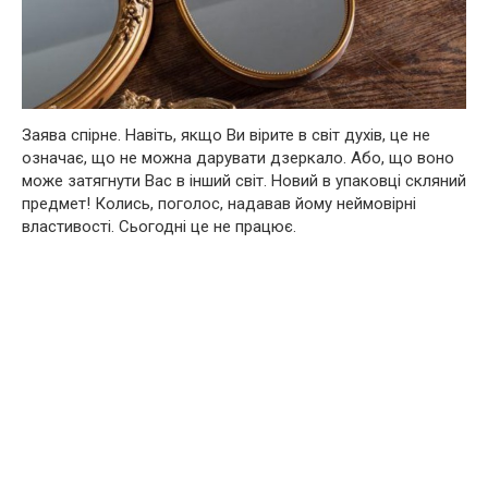
Заява спірне. Навіть, якщо Ви вірите в світ духів, це не
означає, що не можна дарувати дзеркало. Або, що воно
може затягнути Вас в інший світ. Новий в упаковці скляний
предмет! Колись, поголос, надавав йому неймовірні
властивості. Сьогодні це не працює.