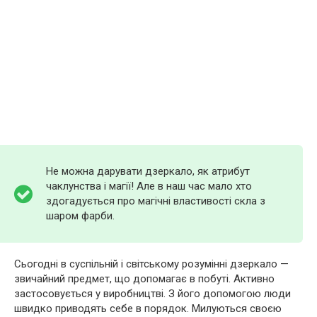
Не можна дарувати дзеркало, як атрибут
чаклунства і магії! Але в наш час мало хто
здогадується про магічні властивості скла з
шаром фарби.
Сьогодні в суспільній і світському розумінні дзеркало —
звичайний предмет, що допомагає в побуті. Активно
застосовується у виробництві. З його допомогою люди
швидко приводять себе в порядок. Милуються своєю