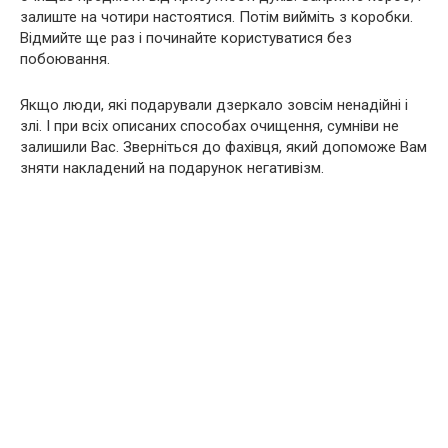
залиште на чотири настоятися. Потім вийміть з коробки.
Відмийте ще раз і починайте користуватися без
побоювання.
Якщо люди, які подарували дзеркало зовсім ненадійні і
злі. І при всіх описаних способах очищення, сумніви не
залишили Вас. Зверніться до фахівця, який допоможе Вам
зняти накладений на подарунок негативізм.