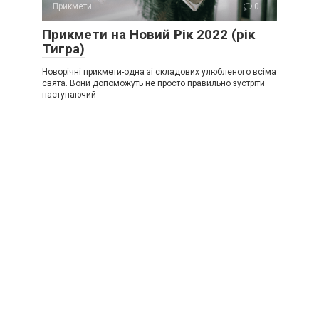
Прикмети
0
Прикмети на Новий Рік 2022 (рік
Тигра)
Новорічні прикмети-одна зі складових улюбленого всіма
свята. Вони допоможуть не просто правильно зустріти
наступаючий