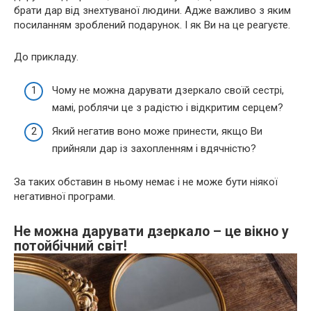
брати дар від знехтуваної людини. Адже важливо з яким
посиланням зроблений подарунок. І як Ви на це реагуєте.
До прикладу.
Чому не можна дарувати дзеркало своїй сестрі,
мамі, роблячи це з радістю і відкритим серцем?
Який негатив воно може принести, якщо Ви
прийняли дар із захопленням і вдячністю?
За таких обставин в ньому немає і не може бути ніякої
негативної програми.
Не можна дарувати дзеркало – це вікно у
потойбічний світ!